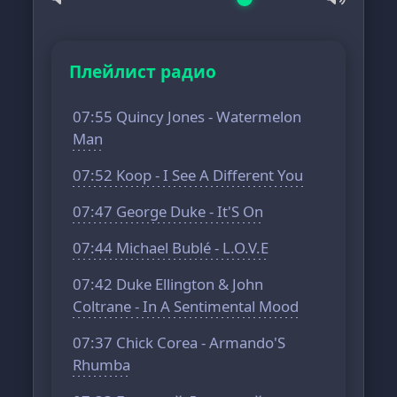
Плейлист радио
07:55 Quincy Jones - Watermelon
Man
07:52 Koop - I See A Different You
07:47 George Duke - It'S On
07:44 Michael Bublé - L.O.V.E
07:42 Duke Ellington & John
Coltrane - In A Sentimental Mood
07:37 Chick Corea - Armando'S
Rhumba