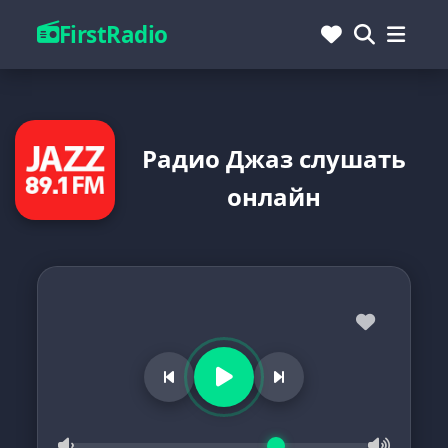
FirstRadio
Радио Джаз слушать
онлайн