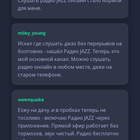
Слушать радио JAZZ онлайн стало нормой
для меня.
miley_young
Искал где слушать джаз без перерывов на
болтовню - нашёл Радио JAZZ. Теперь это
мой основной канал. Можно слушать
радио онлайн в любом месте, даже на
старом телефоне.
owenquake
Езжу на дачу, и в пробках теперь не
тоскливо - включаю Радио JAZZ через
приложение. Прямой эфир работает без
тормозов, звук чистый. Радио бесплатно