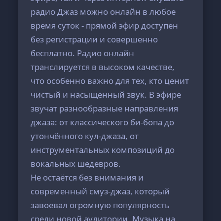
радио Джаз можно онлайн в любое
время суток - прямой эфир доступен
без регистрации и совершенно
бесплатно. Радио онлайн
транслируется в высоком качестве,
что особенно важно для тех, кто ценит
чистый и насыщенный звук. В эфире
звучат разнообразные направления
джаза: от классического би-бопа до
утончённого кул-джаза, от
инструментальных композиций до
вокальных шедевров.
Не остаётся без внимания и
современный смуз-джаз, который
завоевал огромную популярность
среди новой аудитории. Музыка на