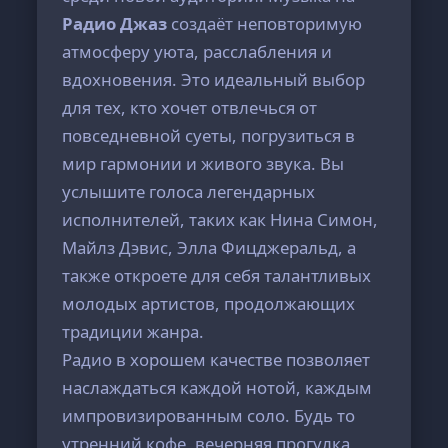
Радио Джаз
создаёт неповторимую
атмосферу уюта, расслабления и
вдохновения. Это идеальный выбор
для тех, кто хочет отвлечься от
повседневной суеты, погрузиться в
мир гармонии и живого звука. Вы
услышите голоса легендарных
исполнителей, таких как Нина Симон,
Майлз Дэвис, Элла Фицджеральд, а
также откроете для себя талантливых
молодых артистов, продолжающих
традиции жанра.
Радио в хорошем качестве позволяет
наслаждаться каждой нотой, каждым
импровизированным соло. Будь то
утренний кофе, вечерняя прогулка