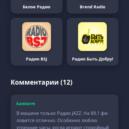
Белое Радио
Brend Radio
Радио BSJ
Радио Быть Добру!
Комментарии (12)
kaistorm
В машине только Радио JAZZ. На 89.1 фм
ловится отлично. Особенно люблю
утренние часы, когда играют спокойный