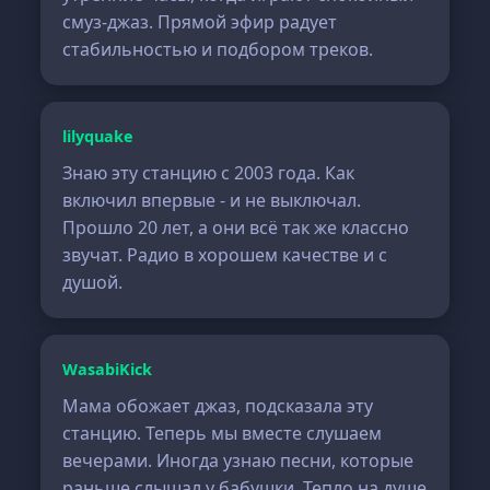
смуз-джаз. Прямой эфир радует
стабильностью и подбором треков.
lilyquake
Знаю эту станцию с 2003 года. Как
включил впервые - и не выключал.
Прошло 20 лет, а они всё так же классно
звучат. Радио в хорошем качестве и с
душой.
WasabiKick
Мама обожает джаз, подсказала эту
станцию. Теперь мы вместе слушаем
вечерами. Иногда узнаю песни, которые
раньше слышал у бабушки. Тепло на душе