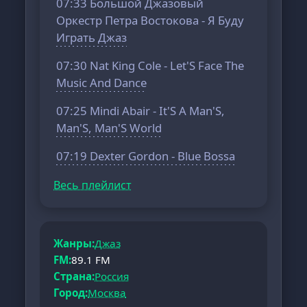
07:33 Большой Джазовый
Оркестр Петра Востокова - Я Буду
Играть Джаз
07:30 Nat King Cole - Let'S Face The
Music And Dance
07:25 Mindi Abair - It'S A Man'S,
Man'S, Man'S World
07:19 Dexter Gordon - Blue Bossa
Весь плейлист
Жанры:
Джаз
FM:
89.1 FM
Страна:
Россия
Город:
Москва