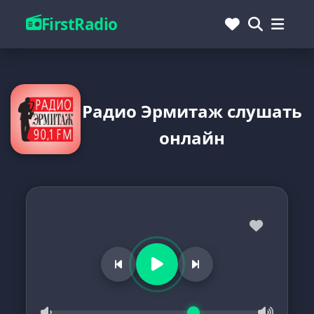
FirstRadio
Радио Эрмитаж слушать
онлайн