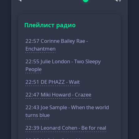
Плейлист радио
22:57 Corinne Bailey Rae -
Enchantmen
22:55 Julie London - Two Sleepy
People
22:51 DE PHAZZ - Wait
22:47 Miki Howard - Crazee
22:43 Joe Sample - When the world
turns blue
22:39 Leonard Cohen - Be for real