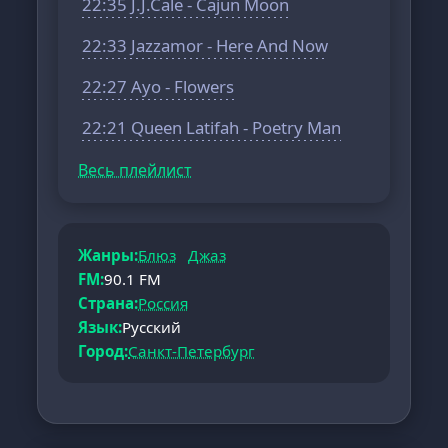
22:35 J.J.Cale - Cajun Moon
22:33 Jazzamor - Here And Now
22:27 Ayo - Flowers
22:21 Queen Latifah - Poetry Man
Весь плейлист
Жанры:
Блюз
Джаз
FM:
90.1 FM
Страна:
Россия
Язык:
Русский
Город:
Санкт-Петербург