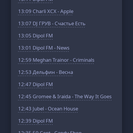
13:09
Charli XCX - Apple
13:07
DJ ГРУВ - Счастье Есть
13:05
Dipol FM
13:01
Dipol FM - News
12:59
Meghan Trainor - Criminals
12:53
Дельфин - Весна
12:47
Dipol FM
12:45
Gromee & Iraida - The Way It Goes
12:43
Jubel - Ocean House
12:39
Dipol FM
12:35
50 Cent - Candy Shop