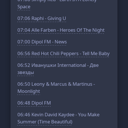
Space
07:06
Raphi - Giving U
07:04
Alle Farben - Heroes Of The Night
07:00
Dipol FM - News
06:56
Red Hot Chili Peppers - Tell Me Baby
06:52
Иванушки International - Две
звезды
06:50
Leony & Marcus & Martinus -
Moonlight
06:48
Dipol FM
06:46
Kevin David Kaydee - You Make
Summer (Time Beautiful)