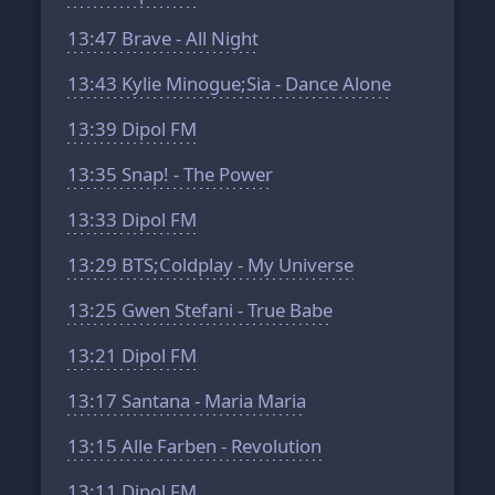
13:47
Brave - All Night
13:43
Kylie Minogue;Sia - Dance Alone
13:39
Dipol FM
13:35
Snap! - The Power
13:33
Dipol FM
13:29
BTS;Coldplay - My Universe
13:25
Gwen Stefani - True Babe
13:21
Dipol FM
13:17
Santana - Maria Maria
13:15
Alle Farben - Revolution
13:11
Dipol FM