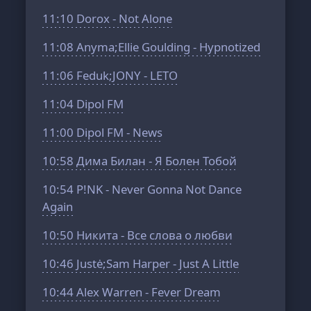
11:10
Dorox - Not Alone
11:08
Anyma;Ellie Goulding - Hypnotized
11:06
Feduk;JONY - LETO
11:04
Dipol FM
11:00
Dipol FM - News
10:58
Дима Билан - Я Болен Тобой
10:54
P!NK - Never Gonna Not Dance
Again
10:50
Никита - Все слова о любви
10:46
Justė;Sam Harper - Just A Little
10:44
Alex Warren - Fever Dream