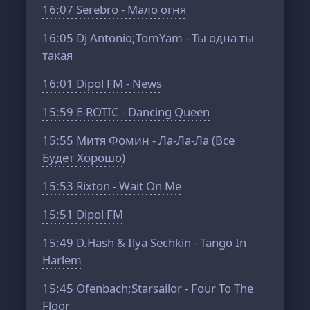
16:07
Serebro - Мало огня
16:05
Dj Antonio;TomYam - Ты одна ты
такая
16:01
Dipol FM - News
15:59
E-ROTIC - Dancing Queen
15:55
Митя Фомин - Ла-Ла-Ла (Все
Будет Хорошо)
15:53
Rixton - Wait On Me
15:51
Dipol FM
15:49
D.Hash & Ilya Sechkin - Tango In
Harlem
15:45
Ofenbach;Starsailor - Four To The
Floor