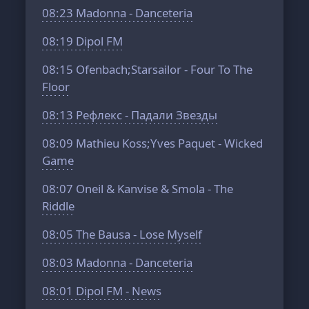
08:23
Madonna - Danceteria
08:19
Dipol FM
08:15
Ofenbach;Starsailor - Four To The
Floor
08:13
Рефлекс - Падали Звезды
08:09
Mathieu Koss;Yves Paquet - Wicked
Game
08:07
Oneil & Kanvise & Smola - The
Riddle
08:05
The Bausa - Lose Myself
08:03
Madonna - Danceteria
08:01
Dipol FM - News