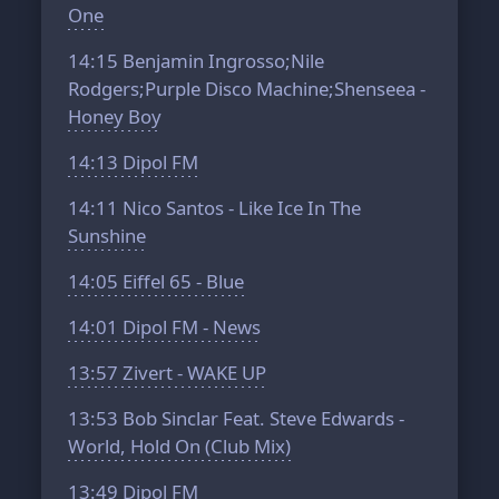
One
14:15
Benjamin Ingrosso;Nile
Rodgers;Purple Disco Machine;Shenseea -
Honey Boy
14:13
Dipol FM
14:11
Nico Santos - Like Ice In The
Sunshine
14:05
Eiffel 65 - Blue
14:01
Dipol FM - News
13:57
Zivert - WAKE UP
13:53
Bob Sinclar Feat. Steve Edwards -
World, Hold On (Club Mix)
13:49
Dipol FM