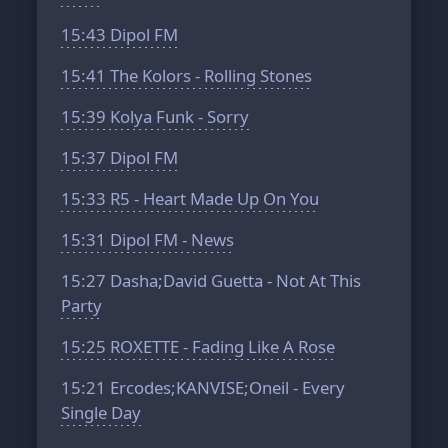
15:43
Dipol FM
15:41
The Kolors - Rolling Stones
15:39
Kolya Funk - Sorry
15:37
Dipol FM
15:33
R5 - Heart Made Up On You
15:31
Dipol FM - News
15:27
Dasha;David Guetta - Not At This
Party
15:25
ROXETTE - Fading Like A Rose
15:21
Ercodes;KANVISE;Oneil - Every
Single Day