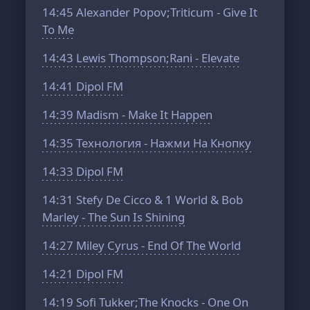
14:45
Alexander Popov;Triticum - Give It
To Me
14:43
Lewis Thompson;Rani - Elevate
14:41
Dipol FM
14:39
Madism - Make It Happen
14:35
Технология - Нажми На Кнопку
14:33
Dipol FM
14:31
Stefy De Cicco & 1 World & Bob
Marley - The Sun Is Shining
14:27
Miley Cyrus - End Of The World
14:21
Dipol FM
14:19
Sofi Tukker;The Knocks - One On