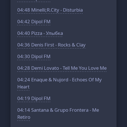
04:48
Minelli;R.City - Disturbia
04:42
Dipol FM
04:40
Pizza - Улыбка
04:36
Denis First - Rocks & Clay
04:30
Dipol FM
04:28
Demi Lovato - Tell Me You Love Me
04:24
Enaque & Nujord - Echoes Of My
Heart
04:19
Dipol FM
04:14
Santana & Grupo Frontera - Me
Retiro