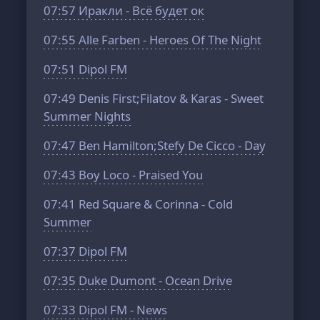
07:57
Иракли - Всё будет ок
07:55
Alle Farben - Heroes Of The Night
07:51
Dipol FM
07:49
Denis First;Filatov & Karas - Sweet
Summer Nights
07:47
Ben Hamilton;Stefy De Cicco - Day
07:43
Boy Loco - Praised You
07:41
Red Square & Corinna - Cold
Summer
07:37
Dipol FM
07:35
Duke Dumont - Ocean Drive
07:33
Dipol FM - News