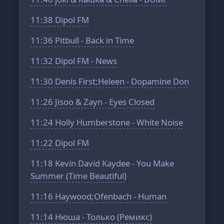
11:38
Dipol FM
11:36
Pitbull - Back in Time
11:32
Dipol FM - News
11:30
Denis First;Heleen - Dopamine Don
11:26
Jisoo & Zayn - Eyes Closed
11:24
Holly Humberstone - White Noise
11:22
Dipol FM
11:18
Kevin David Kaydee - You Make
Summer (Time Beautiful)
11:16
Haywood;Ofenbach - Human
11:14
Нюша - Только (Ремикс)