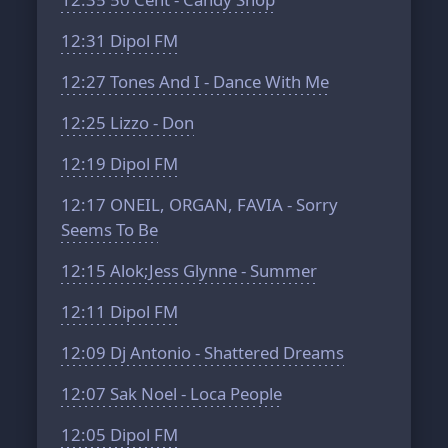
12:31
Dipol FM
12:27
Tones And I - Dance With Me
12:25
Lizzo - Don
12:19
Dipol FM
12:17
ONEIL, ORGAN, FAVIA - Sorry
Seems To Be
12:15
Alok;Jess Glynne - Summer
12:11
Dipol FM
12:09
Dj Antonio - Shattered Dreams
12:07
Sak Noel - Loca People
12:05
Dipol FM