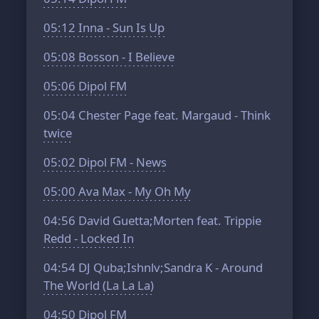
05:12
Inna - Sun Is Up
05:08
Bosson - I Believe
05:06
Dipol FM
05:04
Chester Page feat. Margaud - Think
twice
05:02
Dipol FM - News
05:00
Ava Max - My Oh My
04:56
David Guetta;Morten feat. Trippie
Redd - Locked In
04:54
DJ Quba;Ishnlv;Sandra K - Around
The World (La La La)
04:50
Dipol FM