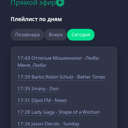
Прямой эфир
Плейлист по дням
Позавчера
Вчера
Сегодня
17:43
Отпетые Мошенники - Люби
Меня, Люби
17:39
Barbz;Robin Schulz - Better Times
17:35
Imany - Don
17:31
Dipol FM - News
17:28
Lady Gaga - Shape of a Woman
17:26
Jason Derulo - Sunday