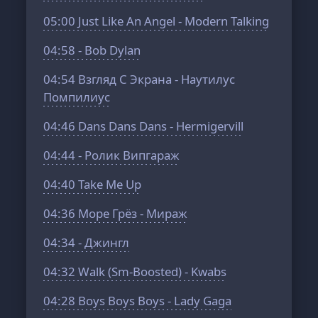
05:00
Just Like An Angel - Modern Talking
04:58
- Bob Dylan
04:54
Взгляд С Экрана - Наутилус
Помпилиус
04:46
Dans Dans Dans - Hermigervill
04:44
- Ролик Випгараж
04:40
Take Me Up
04:36
Море Грёз - Мираж
04:34
- Джингл
04:32
Walk (Sm-Boosted) - Kwabs
04:28
Boys Boys Boys - Lady Gaga