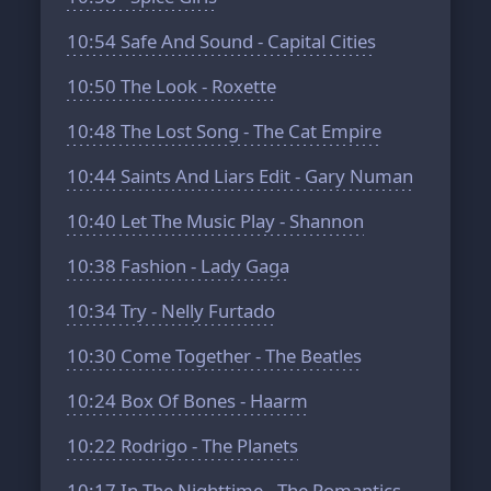
10:54
Safe And Sound - Capital Cities
10:50
The Look - Roxette
10:48
The Lost Song - The Cat Empire
10:44
Saints And Liars Edit - Gary Numan
10:40
Let The Music Play - Shannon
10:38
Fashion - Lady Gaga
10:34
Try - Nelly Furtado
10:30
Come Together - The Beatles
10:24
Box Of Bones - Haarm
10:22
Rodrigo - The Planets
10:17
In The Nighttime - The Romantics