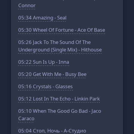
Connor
05:34
Amazing - Seal
05:30
Wheel Of Fortune - Ace Of Base
05:26
Jack To The Sound Of The
Underground (Single Mix) - Hithouse
05:22
Sun Is Up - Inna
05:20
Get With Me - Busy Bee
05:16
Crystals - Glasses
05:12
Lost In The Echo - Linkin Park
05:10
When The Good Go Bad - Jaco
Caraco
05:04
Стоп, Ночь - А-Студио