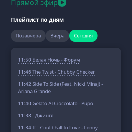
Прямой эфир
Плейлист по дням
Позавчера
Вчера
Сегодня
11:50
Белая Ночь - Форум
11:46
The Twist - Chubby Checker
11:42
Side To Side (Feat. Nicki Minaj) -
Ariana Grande
11:40
Gelato Al Cioccolato - Pupo
11:38
- Джингл
11:34
If I Could Fall In Love - Lenny