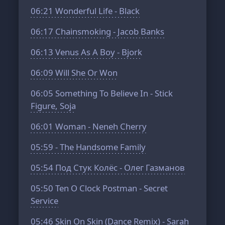
06:21
Wonderful Life - Black
06:17
Chainsmoking - Jacob Banks
06:13
Venus As A Boy - Bjork
06:09
Will She Or Won
06:05
Something To Believe In - Stick
Figure, Soja
06:01
Woman - Neneh Cherry
05:59
- The Handsome Family
05:54
Под Стук Колёс - Олег Газманов
05:50
Ten O Clock Postman - Secret
Service
05:46
Skin On Skin (Dance Remix) - Sarah