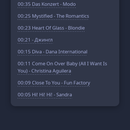
00:35
Das Konzert - Modo
00:25
Mystified - The Romantics
00:23
Heart Of Glass - Blondie
00:21
- Джингл
00:15
Diva - Dana International
00:11
Come On Over Baby (All I Want Is
You) - Christina Aguilera
00:09
Close To You - Fun Factory
00:05
Hi! Hi! Hi! - Sandra