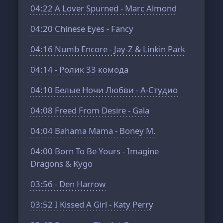
04:22
A Lover Spurned - Marc Almond
04:20
Chinese Eyes - Fancy
04:16
Numb Encore - Jay-Z & Linkin Park
04:14
- Ролик 33 комода
04:10
Белые Ночи Любви - А-Студио
04:08
Freed From Desire - Gala
04:04
Bahama Mama - Boney M.
04:00
Born To Be Yours - Imagine
Dragons & Kygo
03:56
- Den Harrow
03:52
I Kissed A Girl - Katy Perry