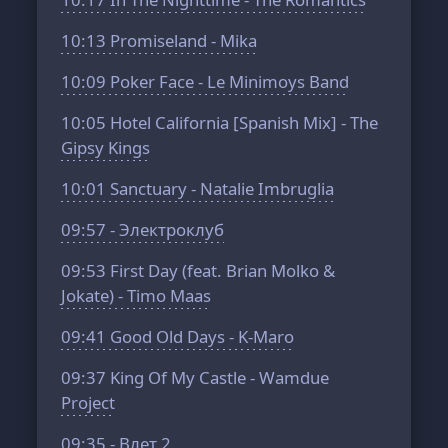
10:13
Promiseland - Mika
10:09
Poker Face - Le Minimoys Band
10:05
Hotel California [Spanish Mix] - The
Gipsy Kings
10:01
Sanctuary - Natalie Imbruglia
09:57
- Электроклуб
09:53
First Day (feat. Brian Molko &
Jokate) - Timo Maas
09:41
Good Old Days - K-Maro
09:37
King Of My Castle - Wamdue
Project
09:35
- Влет 2