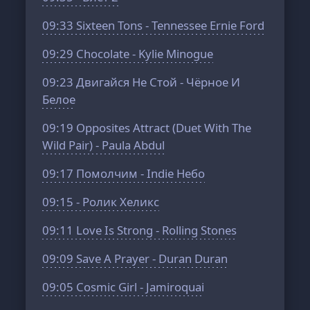
09:33
Sixteen Tons - Tennessee Ernie Ford
09:29
Chocolate - Kylie Minogue
09:23
Двигайся Не Стой - Чёрное И
Белое
09:19
Opposites Attract (Duet With The
Wild Pair) - Paula Abdul
09:17
Помолчим - Indie Небо
09:15
- Ролик Хеликс
09:11
Love Is Strong - Rolling Stones
09:09
Save A Prayer - Duran Duran
09:05
Cosmic Girl - Jamiroquai