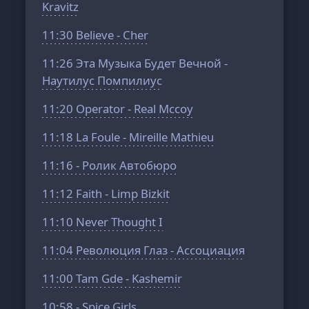
Kravitz
11:30
Believe - Cher
11:26
Эта Музыка Будет Вечной -
Наутилус Помпилиус
11:20
Operator - Real Mccoy
11:18
La Foule - Mireille Mathieu
11:16
- Ролик Автобюро
11:12
Faith - Limp Bizkit
11:10
Never Thought I
11:04
Революция Глаз - Ассоциация
11:00
Tam Gde - Kashemir
10:58
- Spice Girls