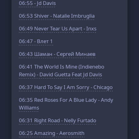
06:55
- Jd Davis
06:53
Shiver - Natalie Imbruglia
06:49
Never Tear Us Apart - Inxs
06:47
- Влет 1
06:43
Шаман - Сергей Минаев
06:41
The World Is Mine (Indienebo
Remix) - David Guetta Feat Jd Davis
06:37
Hard To Say I Am Sorry - Chicago
06:35
Red Roses For A Blue Lady - Andy
Williams
06:31
Right Road - Nelly Furtado
06:25
Amazing - Aerosmith