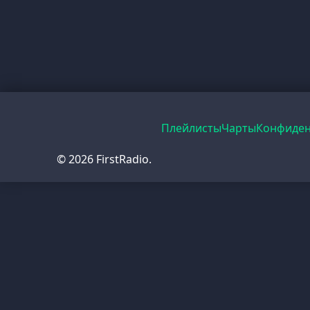
Плейлисты
Чарты
Конфиден
© 2026 FirstRadio.