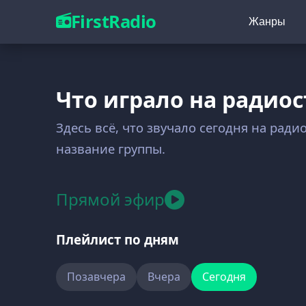
FirstRadio
Жанры
Что играло на радиос
Здесь всё, что звучало сегодня на рад
название группы.
Прямой эфир
Плейлист по дням
Позавчера
Вчера
Сегодня