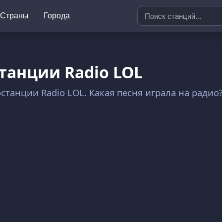
Страны
Города
танции Radio LOL
иостанции Radio LOL. Какая песня играла на ради