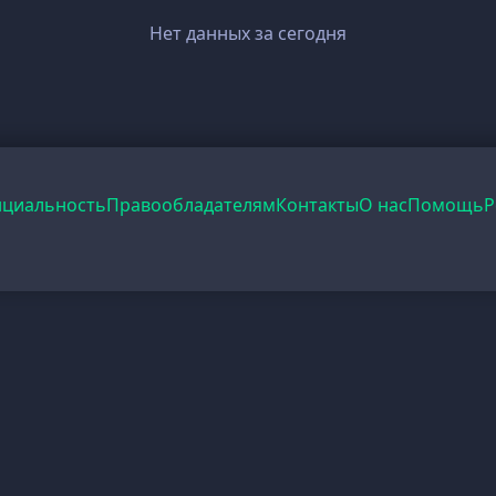
Нет данных за сегодня
циальность
Правообладателям
Контакты
О нас
Помощь
Р