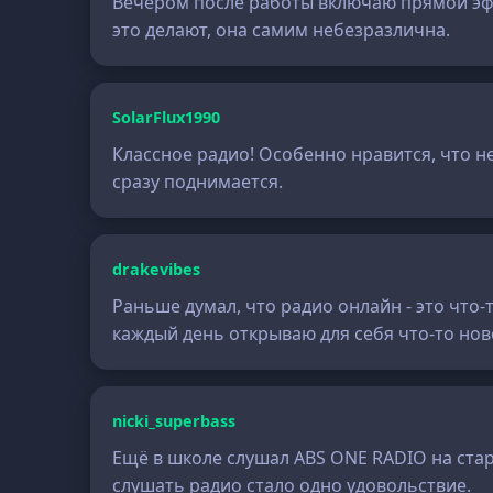
Вечером после работы включаю прямой эфи
это делают, она самим небезразлична.
SolarFlux1990
Классное радио! Особенно нравится, что н
сразу поднимается.
drakevibes
Раньше думал, что радио онлайн - это что-
каждый день открываю для себя что-то нов
nicki_superbass
Ещё в школе слушал ABS ONE RADIO на стар
слушать радио стало одно удовольствие.