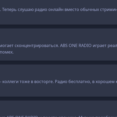
ю. Теперь слушаю радио онлайн вместо обычных стрими
могает сконцентрироваться. ABS ONE RADIO играет реаль
 помех.
 коллеги тоже в восторге. Радио бесплатно, в хорошем 