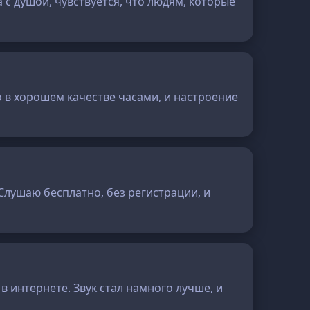
с душой, чувствуется, что людям, которые
 в хорошем качестве часами, и настроение
 Слушаю бесплатно, без регистрации, и
в интернете. Звук стал намного лучше, и