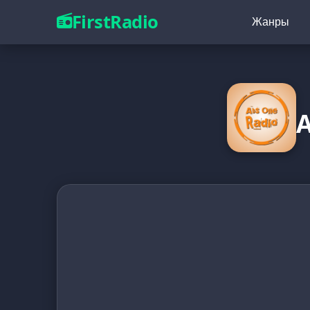
FirstRadio
Жанры