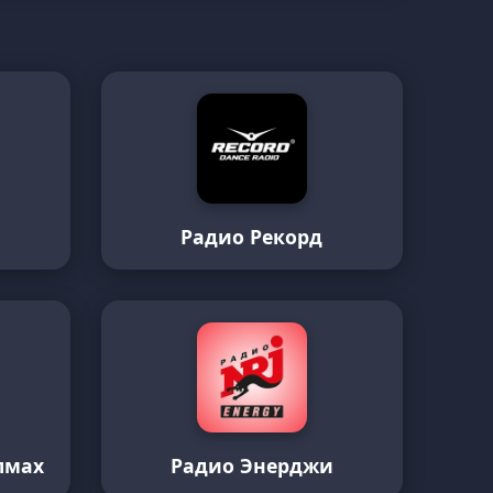
Радио Рекорд
лмах
Радио Энерджи