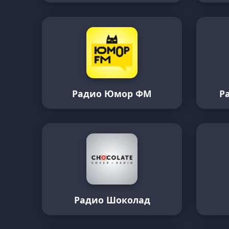
Радио Юмор ФМ
Р
Радио Шоколад