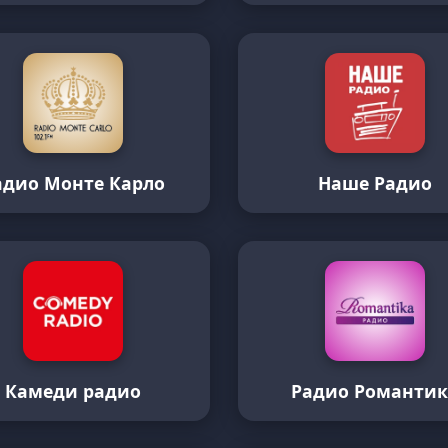
адио Монте Карло
Наше Радио
Камеди радио
Радио Романтик