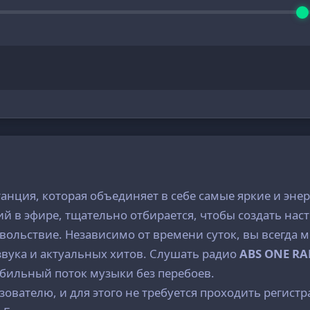
танция, которая объединяет в себе самые яркие и э
ий в эфире, тщательно отбирается, чтобы создать нас
ольствие. Независимо от времени суток, вы всегда 
звука и актуальных хитов. Слушать радио
ABS ONE RA
абильный поток музыки без перебоев.
ователю, и для этого не требуется проходить регистр