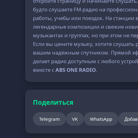
откройте страницу и начинайте слушать.
будто слушаете FM-радио на профессион
работы, учебы или поездок. На станции
легендарные композиции и свежие нови
музыкантах и группах, но при этом не 
Если вы цените музыку, хотите слушать 
вашим надёжным спутником. Прямой эфи
делает радио доступным с любого устрой
вместе с
ABS ONE RADIO
.
Поделиться
Telegram
VK
WhatsApp
Добав