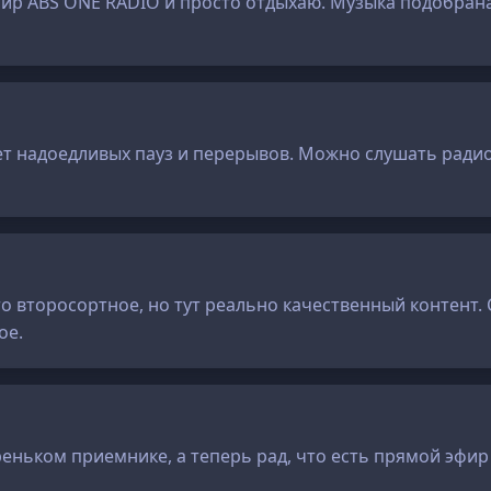
р ABS ONE RADIO и просто отдыхаю. Музыка подобрана 
ет надоедливых пауз и перерывов. Можно слушать радио
то второсортное, но тут реально качественный контент.
ое.
еньком приемнике, а теперь рад, что есть прямой эфир 