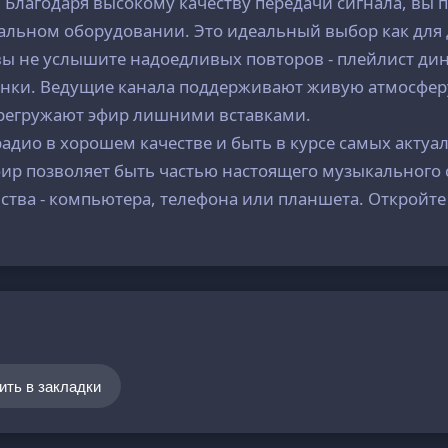
 Благодаря высокому качеству передачи сигнала, вы
альном оборудовании. Это идеальный выбор как для
 вы не услышите надоедливых повторов - плейлист д
нки. Ведущие канала поддерживают живую атмосферу
перегружают эфир лишними вставками.
радио в хорошем качестве и быть в курсе самых акту
р позволяет быть частью настоящего музыкального 
ства - компьютера, телефона или планшета. Откройте
ить в закладки