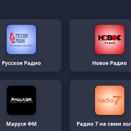
Русское Радио
Новое Радио
Маруся ФМ
Радио 7 на семи хо