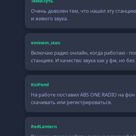
ТёмаПуть
Очень доволен тем, что нашёл эту станци
и живого звука.
eminem_stan
Включаю радио онлайн, когда работаю - по
станциях. И качество звука как у фм, но без
KoiPond
На работе поставил ABS ONE RADIO на фон -
скачивать или регистрироваться.
RedLantern