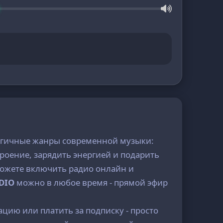
нергичные жанры современной музыки:
троение, зарядить энергией и подарить
можете включить радио онлайн и
DIO
можно в любое время - прямой эфир
ацию или платить за подписку - просто