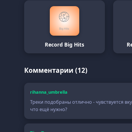
Record Big Hits
R
Комментарии (12)
rihanna_umbrella
Треки подобраны отлично - чувствуется вку
что ещё нужно?