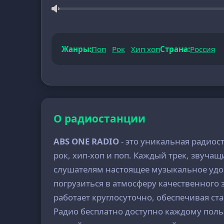
Жанры:
Поп
Рок
Хип хоп
Страна:
Россия
О радиостанции
ABS ONE RADIO
- это уникальная радиос
рок, хип-хоп и поп. Каждый трек, звучащ
слушателям настоящее музыкальное удов
погрузиться в атмосферу качественного 
работает круглосуточно, обеспечивая ст
Радио бесплатно доступно каждому польз