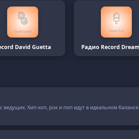
ecord David Guetta
Радио Record Dream
с ведущих. Хип-хоп, рок и поп идут в идеальном балансе