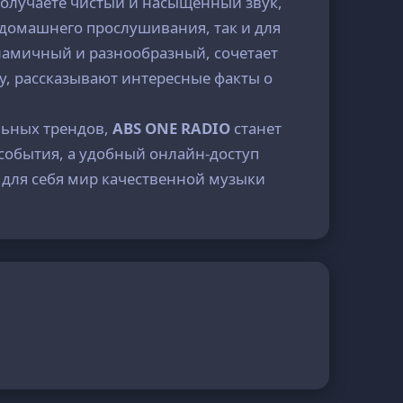
 получаете чистый и насыщенный звук,
 домашнего прослушивания, так и для
инамичный и разнообразный, сочетает
, рассказывают интересные факты о
альных трендов,
ABS ONE RADIO
станет
события, а удобный онлайн-доступ
 для себя мир качественной музыки