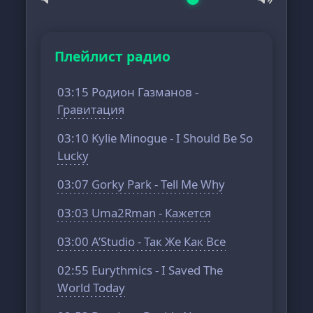
Плейлист радио
03:15 Родион Газманов -
Гравитация
03:10 Kylie Minogue - I Should Be So
Lucky
03:07 Gorky Park - Tell Me Why
03:03 Uma2Rman - Кажется
03:00 A’Studio - Так Же Как Все
02:55 Eurythmics - I Saved The
World Today