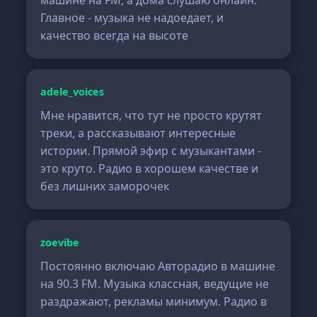
машине на FM, а дома слушаю онлайн.
Главное - музыка не надоедает, и
качество всегда на высоте
adele_voices
Мне нравится, что тут не просто крутят
треки, а рассказывают интересные
истории. Прямой эфир с музыкантами -
это круто. Радио в хорошем качестве и
без лишних заморочек
zoevibe
Постоянно включаю Авторадио в машине
на 90.3 FM. Музыка классная, ведущие не
раздражают, рекламы минимум. Радио в