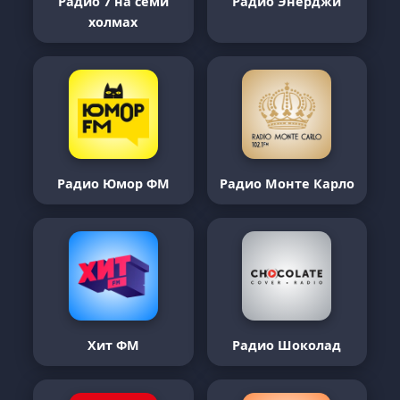
Радио 7 на семи
Радио Энерджи
холмах
Радио Юмор ФМ
Радио Монте Карло
Хит ФМ
Радио Шоколад