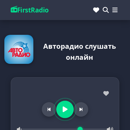
FirstRadio
Авторадио слушать
онлайн