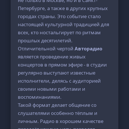
не только в Москве, но и в Санкт-
Петербурге, а также в других крупных
городах страны. Это событие стало
настоящей культурной традицией для
всех, кто ностальгирует по ритмам
прошлых десятилетий.
Отличительной чертой
Авторадио
является проведение живых
концертов в прямом эфире - в студии
регулярно выступают известные
исполнители, делясь с аудиторией
своими новыми работами и
воспоминаниями.
Такой формат делает общение со
слушателями особенно тёплым и
личным. Радио в хорошем качестве