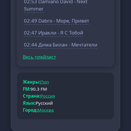
02:53 Damiano David - Next
Summer
02:49 Dabro - Море, Привет
02:47 Иракли - Я С Тобой
02:44 Дима Билан - Мечтатели
Весь плейлист
Жанры:
Поп
FM:
90.3 FM
Страна:
Россия
Язык:
Русский
Город:
Москва