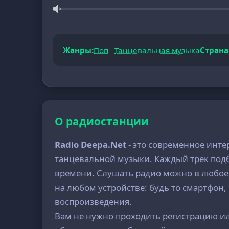
Жанры:
Поп
Танцевальная музыка
Страна
О радиостанции
Radio Deepa.Net
- это современное инте
танцевальной музыки. Каждый трек подб
времени. Слушать радио можно в любое в
на любом устройстве: будь то смартфон,
воспроизведения.
Вам не нужно проходить регистрацию или