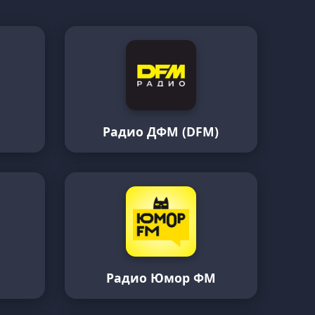
Радио ДФМ (DFM)
и
Радио Юмор ФМ