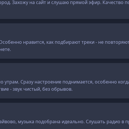
ород. Захожу на сайт и слушаю прямой эфир. Качество пор
собенно нравится, как подбирают треки - не повторяютс
нете.
 утрам. Сразу настроение поднимается, особенно когда
вие - звук чистый, без обрывов.
айвово, музыка подобрана идеально. Слушать радио в пр