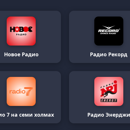
Новое Радио
Радио Рекорд
ио 7 на семи холмах
Радио Энердж