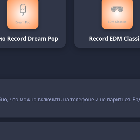
ио Record Dream Pop
Record EDM Classi
бно, что можно включить на телефоне и не париться. Ра