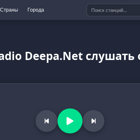
Страны
Города
adio Deepa.Net слушать