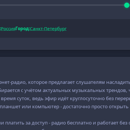
:
Россия
Город:
Санкт-Петербург
рнет-радио, которое предлагает слушателям насладит
ирается с учётом актуальных музыкальных трендов, ч
ремя суток, ведь эфир идёт круглосуточно без перер
 планшет или компьютер - достаточно просто открыть
 платить за доступ - радио бесплатно и работает бе