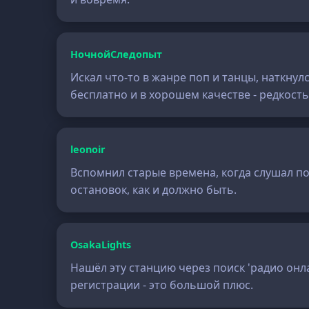
НочнойСледопыт
Искал что-то в жанре поп и танцы, наткнул
бесплатно и в хорошем качестве - редкость
leonoir
Вспомнил старые времена, когда слушал по
остановок, как и должно быть.
OsakaLights
Нашёл эту станцию через поиск 'радио онлай
регистрации - это большой плюс.