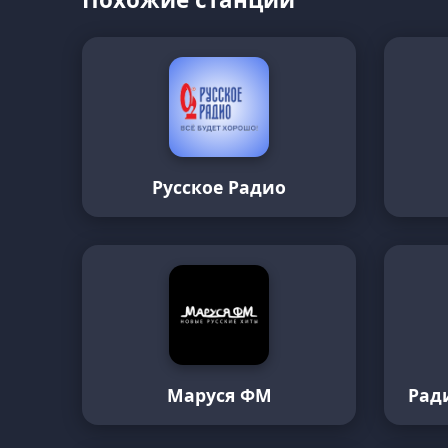
Русское Радио
Маруся ФМ
Рад