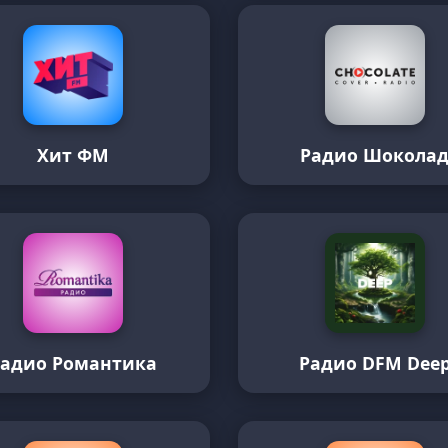
Хит ФМ
Радио Шокола
Радио Романтика
Радио DFM Dee