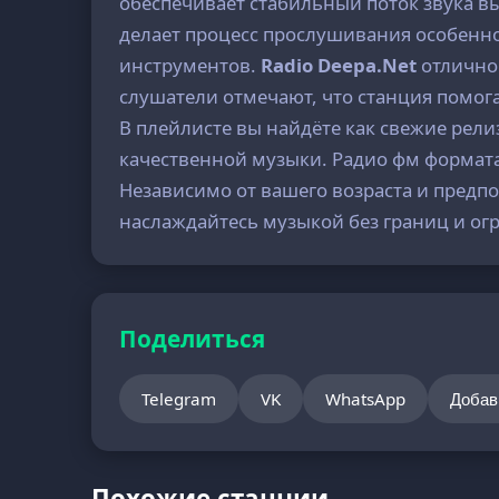
обеспечивает стабильный поток звука вы
делает процесс прослушивания особенно
инструментов.
Radio Deepa.Net
отлично 
слушатели отмечают, что станция помог
В плейлисте вы найдёте как свежие рел
качественной музыки. Радио фм формата
Независимо от вашего возраста и предпо
наслаждайтесь музыкой без границ и ог
Поделиться
Telegram
VK
WhatsApp
Добав
Похожие станции