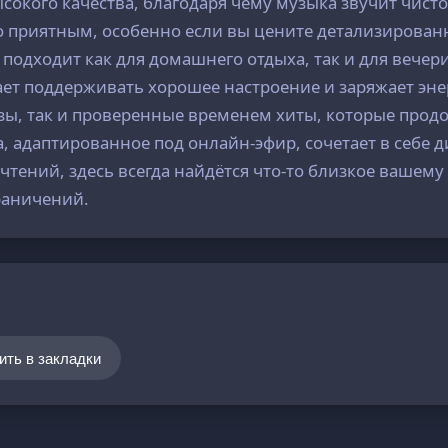
сокого качества, благодаря чему музыка звучит чист
 приятным, особенно если вы цените детализированн
подходит как для домашнего отдыха, так и для вечер
ает поддерживать хорошее настроение и заряжает эне
изы, так и проверенные временем хиты, которые про
, адаптированное под онлайн-эфир, сочетает в себе 
чтений, здесь всегда найдётся что-то близкое вашем
раничений.
ить в закладки