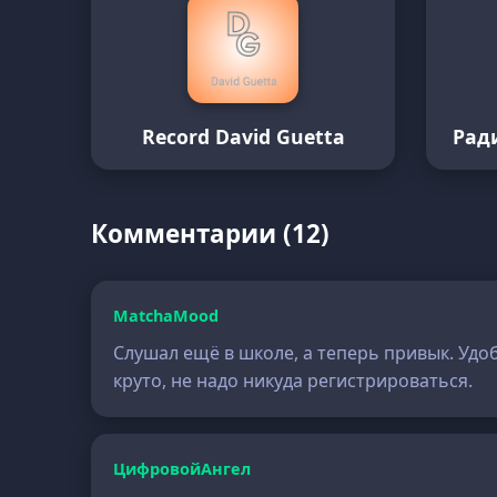
Record David Guetta
Рад
Комментарии (12)
MatchaMood
Слушал ещё в школе, а теперь привык. Удо
круто, не надо никуда регистрироваться.
ЦифровойАнгел