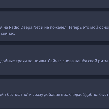
ся на Radio Deepa.Net и не пожалел. Теперь это мой ос
 сейчас.
добные треки по ночам. Сейчас снова нашёл свой ритм 
н бесплатно' и сразу добавил в закладки. Удобно, быстр