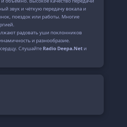
о и объёмно. Высокое качество передачи
ый звук и чёткую передачу вокала и
инок, поездок или работы. Многие
ргией.
должают радовать уши поклонников
динамичность и разнообразие.
у сердцу. Слушайте
Radio Deepa.Net
и