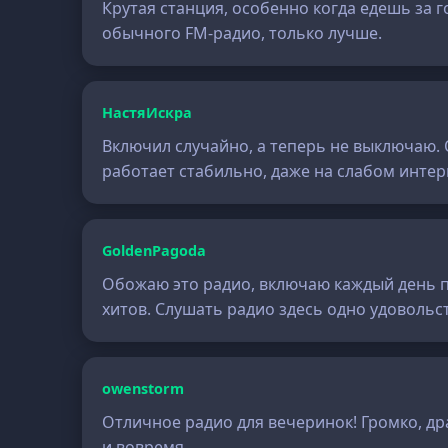
Крутая станция, особенно когда едешь за г
обычного FM-радио, только лучше.
НастяИскра
Включил случайно, а теперь не выключаю. О
работает стабильно, даже на слабом интер
GoldenPagoda
Обожаю это радио, включаю каждый день по
хитов. Слушать радио здесь одно удовольст
owenstorm
Отличное радио для вечеринок! Громко, др
и вовремя.