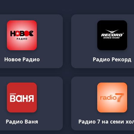
Новое Радио
Радио Рекорд
Радио Ваня
Радио 7 на семи хо