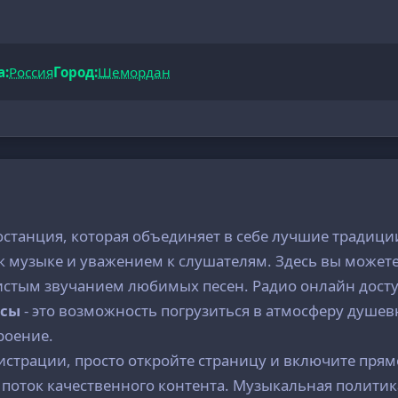
а:
Россия
Город:
Шемордан
останция, которая объединяет в себе лучшие традици
к музыке и уважением к слушателям. Здесь вы можете
истым звучанием любимых песен. Радио онлайн досту
осы
- это возможность погрузиться в атмосферу душе
роение.
истрации, просто откройте страницу и включите прям
 поток качественного контента. Музыкальная политик