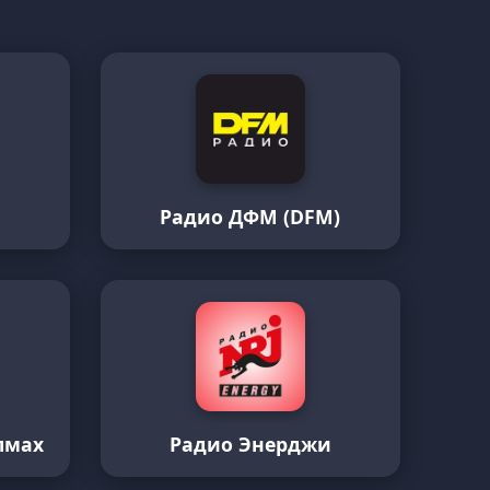
Радио ДФМ (DFM)
лмах
Радио Энерджи