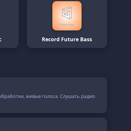
с
Record Future Bass
 обработки, живые голоса. Слушать радио