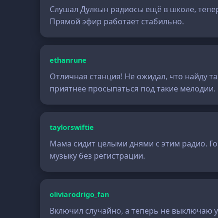
Слушал Дулкын радиосы ещё в школе, тепер
Прямой эфир работает стабильно.
ethanrune
Отличная станция! Не ожидал, что найду т
приятнее просыпаться под такие мелодии.
taylorswiftie
Мама сидит целыми днями с этим радио. Гов
музыку без регистрации.
oliviarodrigo_fan
Включил случайно, а теперь не выключаю у