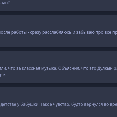
надо?
сле работы - сразу расслабляюсь и забываю про все п
или, что за классная музыка. Объяснил, что это Дулкын 
ре.
 детстве у бабушки. Такое чувство, будто вернулся во в