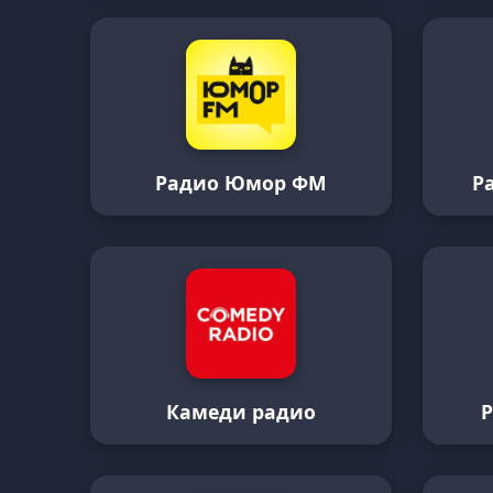
Радио Юмор ФМ
Р
Камеди радио