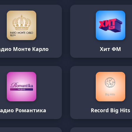
адио Монте Карло
Хит ФМ
Радио Романтика
Record Big Hits