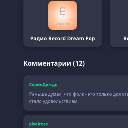
Радио Record Dream Pop
R
Комментарии (12)
СплинДождь
Раньше думал, что фолк - это только для с
стало удовольствием.
pixelrose