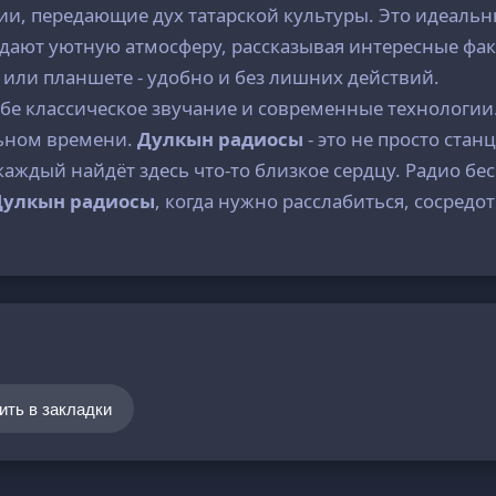
ии, передающие дух татарской культуры. Это идеальн
здают уютную атмосферу, рассказывая интересные фак
 или планшете - удобно и без лишних действий.
ебе классическое звучание и современные технологии
ьном времени.
Дулкын радиосы
- это не просто стан
аждый найдёт здесь что-то близкое сердцу. Радио бес
Дулкын радиосы
, когда нужно расслабиться, сосредо
ить в закладки