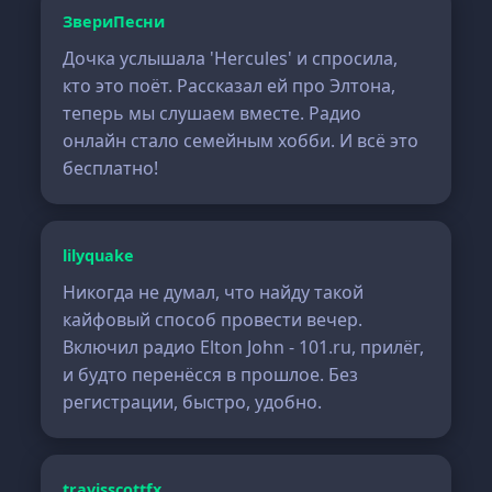
ЗвериПесни
Дочка услышала 'Hercules' и спросила,
кто это поёт. Рассказал ей про Элтона,
теперь мы слушаем вместе. Радио
онлайн стало семейным хобби. И всё это
бесплатно!
lilyquake
Никогда не думал, что найду такой
кайфовый способ провести вечер.
Включил радио Elton John - 101.ru, прилёг,
и будто перенёсся в прошлое. Без
регистрации, быстро, удобно.
travisscottfx