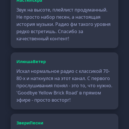
НастяИскра
Звук на высоте, плейлист продуманный.
Не просто набор песен, а настоящая
история музыки. Радио фм такого уровня
редко встретишь. Спасибо за
качественный контент!
ИлюшаВетер
Искал нормальное радио с классикой 70-
80-х и наткнулся на этот канал. С первого
прослушивания понял - это то, что нужно.
'Goodbye Yellow Brick Road' в прямом
эфире - просто восторг!
ЗвериПесни