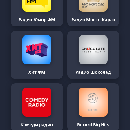
Радио Юмор ФМ
Радио Монте Карло
Хит ФМ
Радио Шоколад
Камеди радио
Record Big Hits