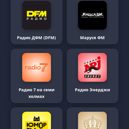
Радио ДФМ (DFM)
Маруся ФМ
Радио 7 на семи
Радио Энерджи
холмах