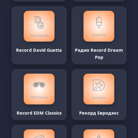
Record David Guetta
Радио Record Dream
Pop
Record EDM Classics
Рекорд Евродэнс