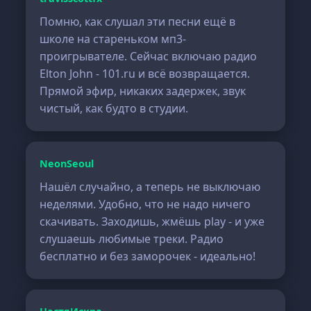
Помню, как слушал эти песни ещё в
школе на стареньком мп3-
проигрывателе. Сейчас включаю радио
Elton John - 101.ru и всё возвращается.
Прямой эфир, никаких задержек, звук
чистый, как будто в студии.
NeonSeoul
Нашёл случайно, а теперь не выключаю
неделями. Удобно, что не надо ничего
скачивать. Заходишь, жмёшь play - и уже
слушаешь любимые треки. Радио
бесплатно и без заморочек - идеально!