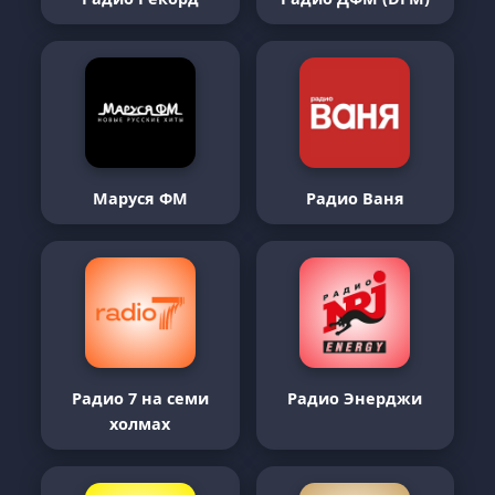
Маруся ФМ
Радио Ваня
Радио 7 на семи
Радио Энерджи
холмах