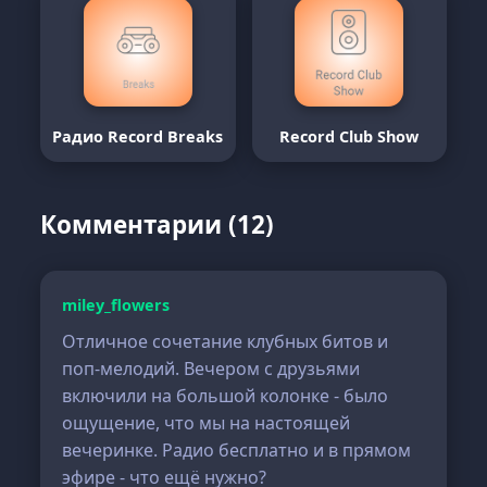
Радио Record Breaks
Record Club Show
Комментарии (12)
miley_flowers
Отличное сочетание клубных битов и
поп-мелодий. Вечером с друзьями
включили на большой колонке - было
ощущение, что мы на настоящей
вечеринке. Радио бесплатно и в прямом
эфире - что ещё нужно?