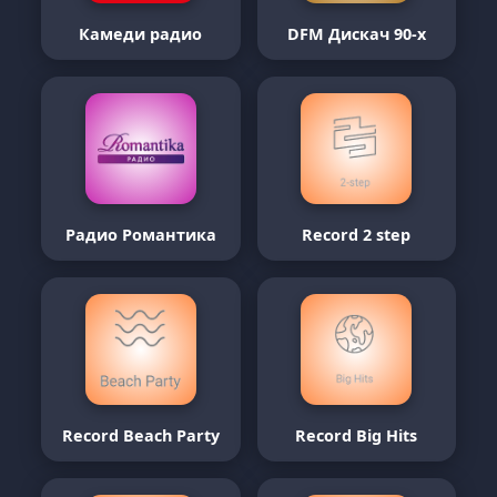
Камеди радио
DFM Дискач 90-х
Радио Романтика
Record 2 step
Record Beach Party
Record Big Hits