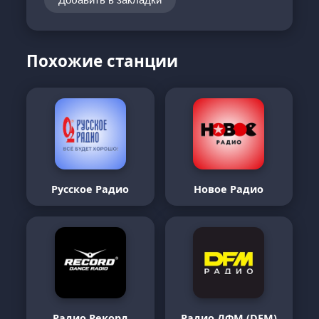
Похожие станции
Русское Радио
Новое Радио
Радио Рекорд
Радио ДФМ (DFM)