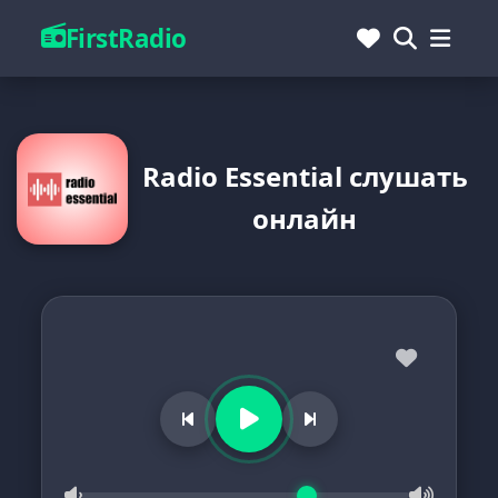
FirstRadio
Radio Essential слушать
онлайн