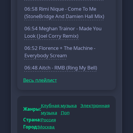
06:58 Rimi Nique - Come To Me
(StoneBridge And Damien Hall Mix)
06:54 Meghan Trainor - Made You
Look (Joel Corry Remix)
06:52 Florence + The Machine -
Everybody Scream
06:48 Aitch - RMB (Ring My Bell)
Весь плейлист
Клубная музыка
Электронная
Жанры:
музыка
Поп
Страна:
Россия
Город:
Москва