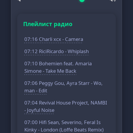
Плейлист радио
07:16 Charli xcx - Camera
07:12 RiciRicardo - Whiplash
07:10 Bohemien feat. Amaria
Simone - Take Me Back
07:06 Peggy Gou, Ayra Starr - Wo,
man - Edit
07:04 Revival House Project, NAMBI
- Joyful Noise
07:00 Hifi Sean, Severino, Feral Is
Kinky - London (Loffe Beats Remix)