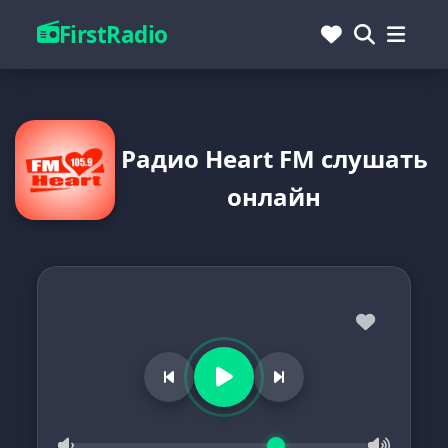
FirstRadio
Радио Heart FM слушать
онлайн