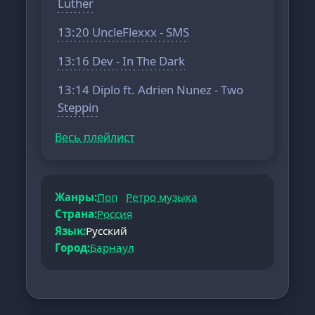
Luther
13:20 UncleFlexxx - SMS
13:16 Dev - In The Dark
13:14 Diplo ft. Adrien Nunez - Two
Steppin
Весь плейлист
Жанры:
Поп
Ретро музыка
Страна:
Россия
Язык:
Русский
Город:
Барнаул