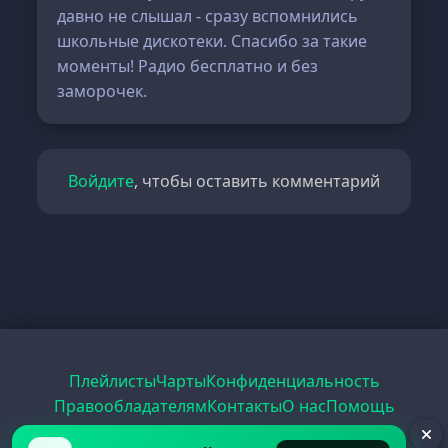
давно не слышал - сразу вспомнились
школьные дискотеки. Спасибо за такие
моменты! Радио бесплатно и без
заморочек.
Войдите
, чтобы оставить комментарий
Плейлисты
Чарты
Конфиденциальность
Правообладателям
Контакты
О нас
Помощь
Рецепты
Радио
PDF
Record
ЕГЭ