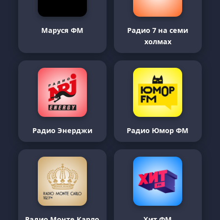
Маруся ФМ
Радио 7 на семи
холмах
Радио Энерджи
Радио Юмор ФМ
Радио Монте Карло
Хит ФМ