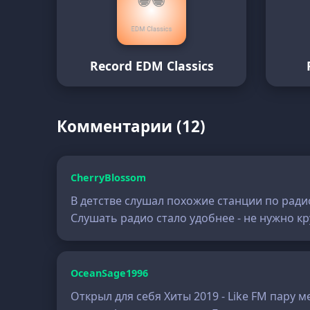
Record EDM Classics
Комментарии (12)
CherryBlossom
В детстве слушал похожие станции по радио,
Слушать радио стало удобнее - не нужно кр
OceanSage1996
Открыл для себя Хиты 2019 - Like FM пару м