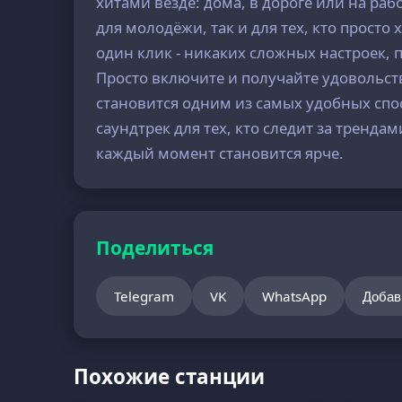
хитами везде: дома, в дороге или на ра
для молодёжи, так и для тех, кто прост
один клик - никаких сложных настроек, 
Просто включите и получайте удовольств
становится одним из самых удобных спо
саундтрек для тех, кто следит за тренда
каждый момент становится ярче.
Поделиться
Telegram
VK
WhatsApp
Добав
Похожие станции