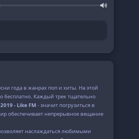
сни года в жанрах поп и хиты. На этой
о бесплатно. Каждый трек тщательно
2019 - Like FM
- значит погрузиться в
эфир обеспечивает непрерывное вещание
о позволяет наслаждаться любимыми