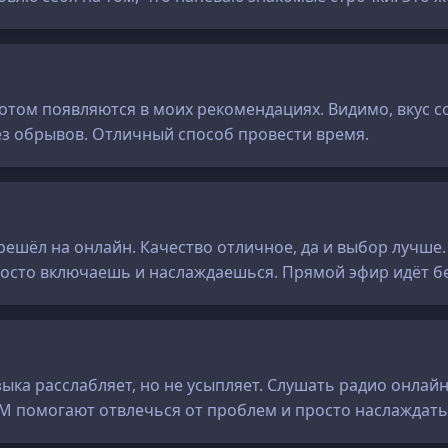
 потом появляются в моих рекомендациях. Видимо, вкус 
ез обрывов. Отличный способ провести время.
ешёл на онлайн. Качество отличное, да и выбор лучше. Х
росто включаешь и наслаждаешься. Прямой эфир идёт бе
ка расслабляет, но не усыпляет. Слушать радио онлайн 
e FM помогают отвлечься от проблем и просто наслаждат