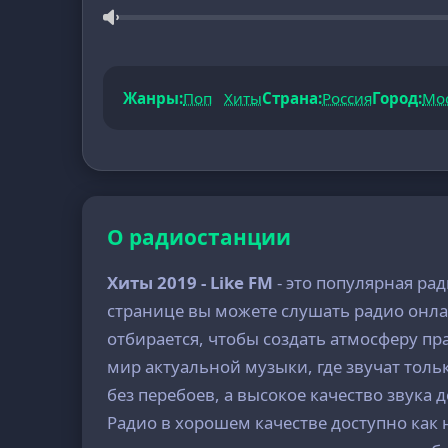
Жанры:
Поп
Хиты
Страна:
Россия
Город:
Мо
О радиостанции
Хиты 2019 - Like FM
- это популярная ра
странице вы можете слушать радио онла
отбирается, чтобы создать атмосферу п
мир актуальной музыки, где звучат тол
без перебоев, а высокое качество звука
Радио в хорошем качестве доступно как