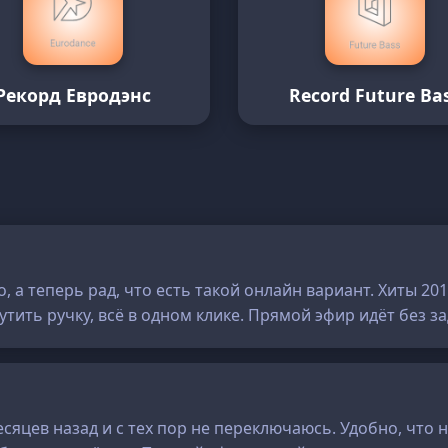
Рекорд Евродэнс
Record Future Ba
 а теперь рад, что есть такой онлайн вариант. Хиты 2019
утить ручку, всё в одном клике. Прямой эфир идёт без за
есяцев назад и с тех пор не переключаюсь. Удобно, что н