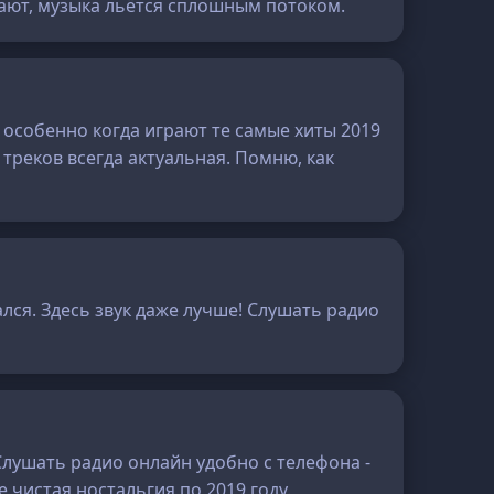
шают, музыка льётся сплошным потоком.
 особенно когда играют те самые хиты 2019
 треков всегда актуальная. Помню, как
лся. Здесь звук даже лучше! Слушать радио
Слушать радио онлайн удобно с телефона -
 чистая ностальгия по 2019 году.