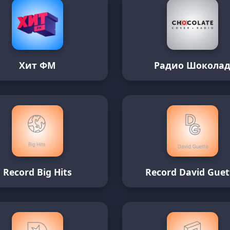
Хит ФМ
Радио Шокола
Record Big Hits
Record David Guet