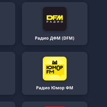
Радио ДФМ (DFM)
и
Радио Юмор ФМ