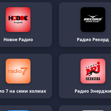
Новое Радио
Радио Рекорд
ио 7 на семи холмах
Радио Энердж