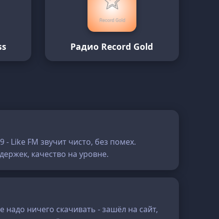
ss
Радио Record Gold
 - Like FM звучит чисто, без помех.
держек, качество на уровне.
е надо ничего скачивать - зашёл на сайт,