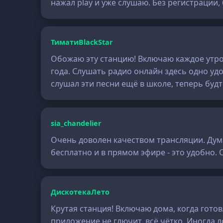
нажал play и уже слушаю. Без регистрации
ТиматиBlackStar
Обожаю эту станцию! Включаю каждое утро,
года. Слушать радио онлайн здесь одно удо
слушал эти песни ещё в школе, теперь буд
sia_chandelier
Очень доволен качеством трансляции. Дума
бесплатно и в прямом эфире - это удобно. 
ДискотекаЛето
Крутая станция! Включаю дома, когда гото
приложение не глючит, всё чётко. Иногда л