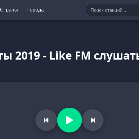
Страны
Города
ты 2019 - Like FM слуша