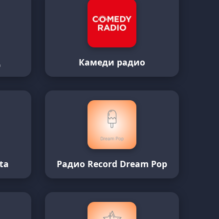
д
Камеди радио
ta
Радио Record Dream Pop