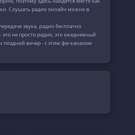
орию, поэтому здесь найдётся место как
зыки. Слушать радио онлайн можно в
передаче звука, радио бесплатно
- это не просто радио, это ежедневный
ли поздний вечер - с этим фм-каналом