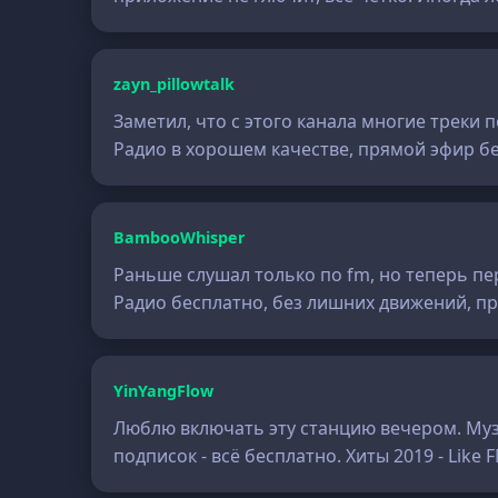
zayn_pillowtalk
Заметил, что с этого канала многие треки
Радио в хорошем качестве, прямой эфир б
BambooWhisper
Раньше слушал только по fm, но теперь пер
Радио бесплатно, без лишних движений, п
YinYangFlow
Люблю включать эту станцию вечером. Музы
подписок - всё бесплатно. Хиты 2019 - Lik