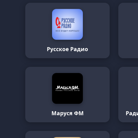
Русское Радио
Маруся ФМ
Рад