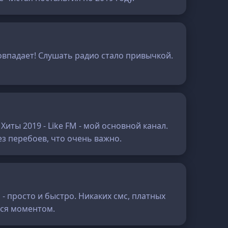
совпадает! Слушать радио стало привычкой.
иты 2019 - Like FM - мой основной канал.
з перебоев, что очень важно.
- просто и быстро. Никаких смс, платных
ься моментом.