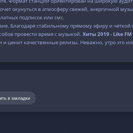
боте. Формат станции ориентирован на широкую аудит
о хочет окунуться в атмосферу свежей, энергичной му
платных подписок или смс.
ие. Благодаря стабильному прямому эфиру и чёткой 
собов провести время с музыкой.
Хиты 2019 - Like FM
ми и ценит качественные релизы. Неважно, утро это и
ить в закладки