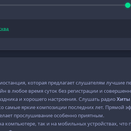
сква
диостанция, которая предлагает слушателям лучшие пе
йн в любое время суток без регистрации и совершенн
раздника и хорошего настроения. Слушать радио
Хиты 
ько самые яркие композиции последних лет. Прямой 
 делает прослушивание особенно приятным.
 на компьютере, так и на мобильных устройствах, чт