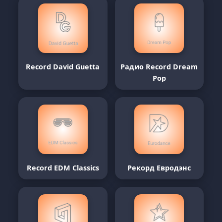
Record David Guetta
Радио Record Dream
Pop
Record EDM Classics
Рекорд Евродэнс