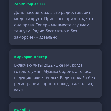
ZenithRogue1988
Дочь посоветовала это радио, говорит -
модно и круто. Пришлось признать, что
она права. Теперь мы вместе слушаем,
танцуем. Радио бесплатно и без
заморочек - идеально.
КиркоровШлягер
Включаю Хиты 2022 - Like FM, когда
готовлю ужин. Музыка бодрит, а голоса
ведущих такие тёплые. Радио онлайн без
регистрации - просто находка для таких,
как я.
owenflux