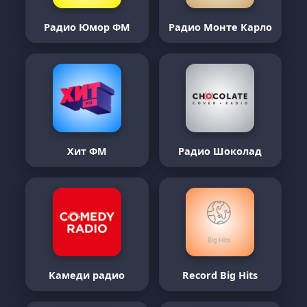
Радио Юмор ФМ
Радио Монте Карло
Хит ФМ
Радио Шоколад
Камеди радио
Record Big Hits