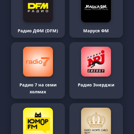
Радио ДФМ (DFM)
Маруся ФМ
Радио 7 на семи
Радио Энерджи
холмах