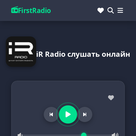
FirstRadio
iR Radio слушать онлайн