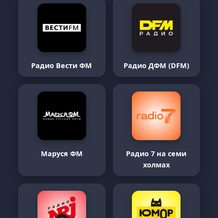
Радио Вести ФМ
Радио ДФМ (DFM)
Маруся ФМ
Радио 7 на семи
холмах