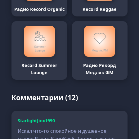
Радио Record Organic
Record Reggae
Record Summer
Радио Рекорд
Lounge
Медляк ФМ
Комментарии (12)
StarlightJinx1990
Искал что-то спокойное и душевное,
нашёл Радио КанцКлуб. Теперь слушаю