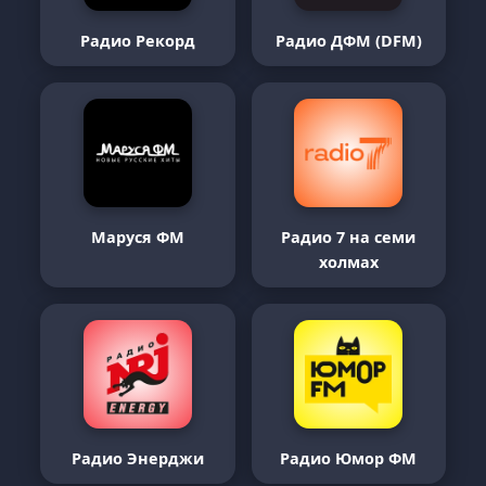
Радио Рекорд
Радио ДФМ (DFM)
Маруся ФМ
Радио 7 на семи
холмах
Радио Энерджи
Радио Юмор ФМ