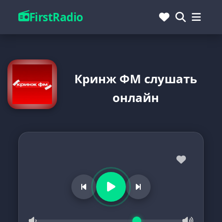
FirstRadio
Кринж ФМ слушать
онлайн