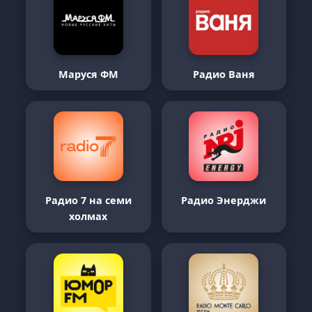
Маруся ФМ
Радио Ваня
Радио 7 на семи
Радио Энерджи
холмах