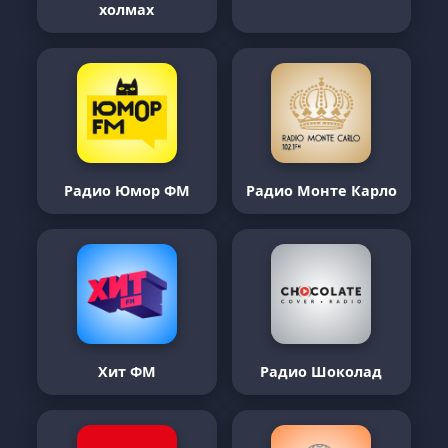
холмах
Радио Юмор ФМ
Радио Монте Карло
Хит ФМ
Радио Шоколад