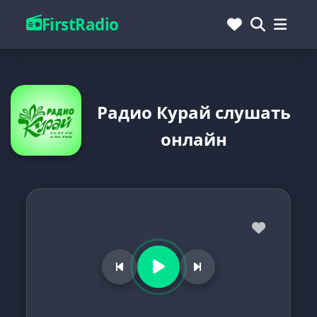
FirstRadio
Радио Курай слушать
онлайн