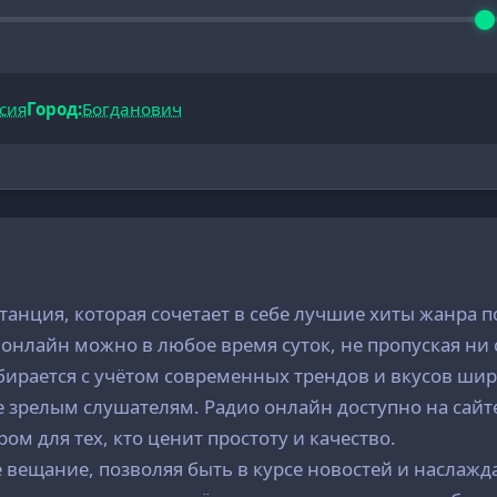
сия
Город:
Богданович
станция, которая сочетает в себе лучшие хиты жанр
нлайн можно в любое время суток, не пропуская ни 
бирается с учётом современных трендов и вкусов шир
ее зрелым слушателям. Радио онлайн доступно на сайт
ом для тех, кто ценит простоту и качество.
 вещание, позволяя быть в курсе новостей и наслаж