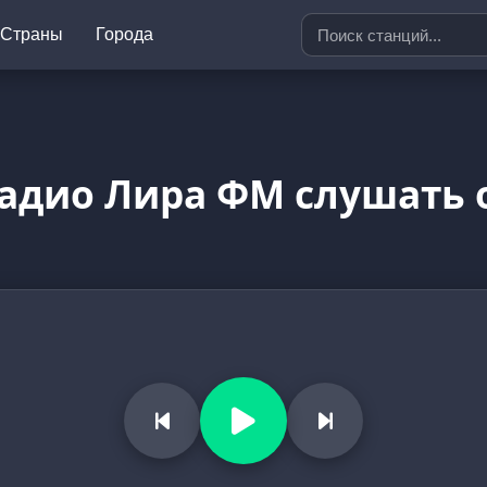
Страны
Города
адио Лира ФМ слушать 