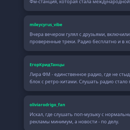
Фм-станция, которая стала международной
mileycyrus_vibe
Вчера вечером гулял с друзьями, включили
проверенные треки. Радио бесплатно и в х
ЕгорКридТанцы
Лира ФМ - единственное радио, где не сты
блок с ретро-хитами. Слушать радио стало
oliviarodrigo_fan
Искал, где слушать поп-музыку с нормаль
рекламы минимум, а новости - по делу.