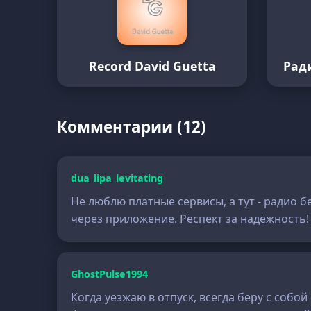
Record David Guetta
Рад
Комментарии (12)
dua_lipa_levitating
Не люблю платные сервисы, а тут - радио б
через приложение. Респект за надёжность!
GhostPulse1994
Когда уезжаю в отпуск, всегда беру с соб