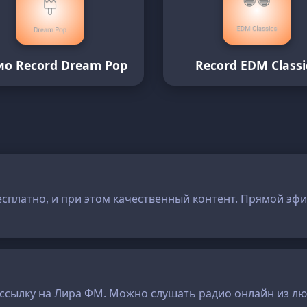
ио Record Dream Pop
Record EDM Classi
есплатно, и при этом качественный контент. Прямой эфи
ой ссылку на Лира ФМ. Можно слушать радио онлайн из л