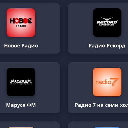
Новое Радио
Радио Рекорд
Маруся ФМ
Радио 7 на семи хо