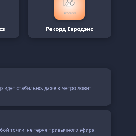
cs
Рекорд Евродэнс
р идёт стабильно, даже в метро ловит
юбой точки, не теряя привычного эфира.