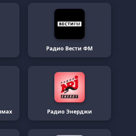
Радио Вести ФМ
лмах
Радио Энерджи