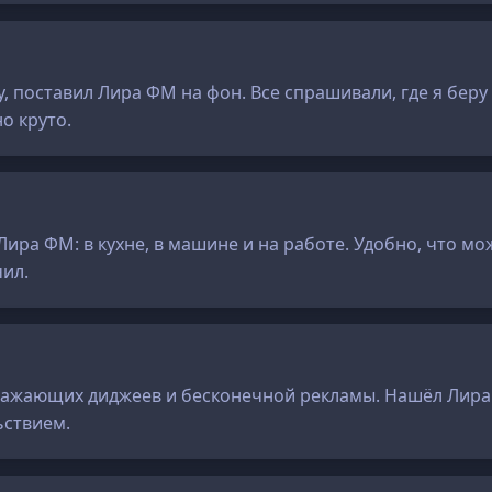
поставил Лира ФМ на фон. Все спрашивали, где я беру 
о круто.
Лира ФМ: в кухне, в машине и на работе. Удобно, что м
чил.
ражающих диджеев и бесконечной рекламы. Нашёл Лира ФМ
ьствием.