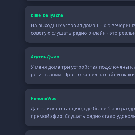
billie_bellyache
На выходных устроил домашнюю вечеринку, 
советую слушать радио онлайн - это реальн
АгутинДжаз
У меня дома три устройства подключены к 
регистрации. Просто зашёл на сайт и вклю
KimonoVibe
Давно искал станцию, где бы не было разд
прямой эфир. Слушать радио стало удовол