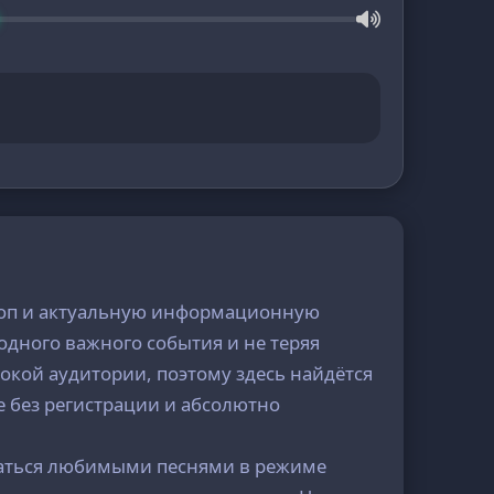
а поп и актуальную информационную
одного важного события и не теряя
окой аудитории, поэтому здесь найдётся
е без регистрации и абсолютно
даться любимыми песнями в режиме