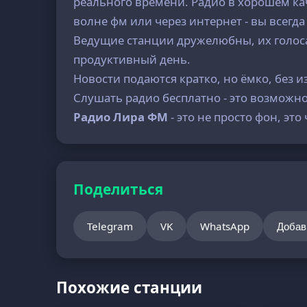
реального времени. Радио в хорошем кач
волне фм или через интернет - вы всегд
Ведущие станции дружелюбны, их голоса
продуктивный день.
Новости подаются кратко, но ёмко, без
Слушать радио бесплатно - это возможно
Радио Лира ФМ
- это не просто фон, эт
Поделиться
Telegram
VK
WhatsApp
Добав
Похожие станции