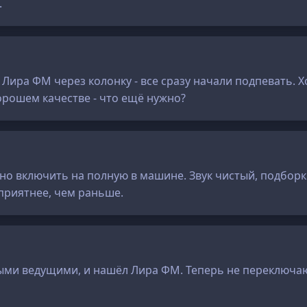
.
 Лира ФМ через колонку - все сразу начали подпевать. 
орошем качестве - что ещё нужно?
дно включить на полную в машине. Звук чистый, подбор
 приятнее, чем раньше.
ными ведущими, и нашёл Лира ФМ. Теперь не переключаю