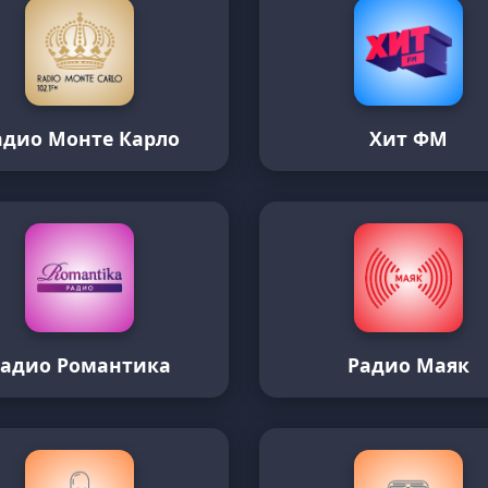
адио Монте Карло
Хит ФМ
Радио Романтика
Радио Маяк