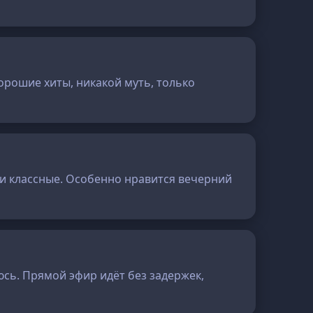
Хорошие хиты, никакой муть, только
ки классные. Особенно нравится вечерний
сь. Прямой эфир идёт без задержек,