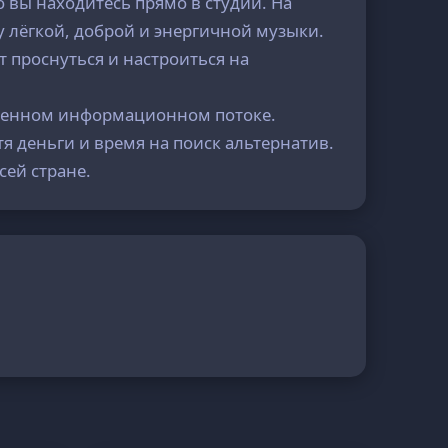
 вы находитесь прямо в студии. На
у лёгкой, доброй и энергичной музыки.
 проснуться и настроиться на
ременном информационном потоке.
я деньги и время на поиск альтернатив.
сей стране.