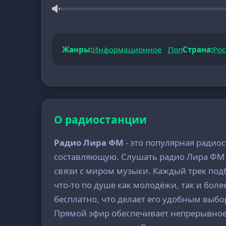
Жанры:
Информационное
Поп
Страна:
Рос
О радиостанции
Радио Лира ФМ
- это популярная радио
составляющую. Слушать радио Лира ФМ о
связи с миром музыки. Каждый трек под
что-то по душе как молодёжи, так и бол
бесплатно, что делает его удобным выбор
Прямой эфир обеспечивает непрерывное