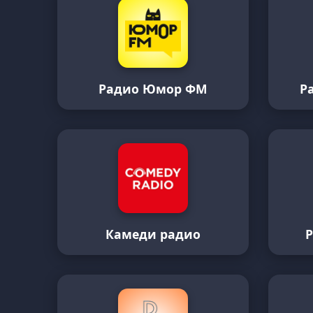
Радио Юмор ФМ
Р
Камеди радио