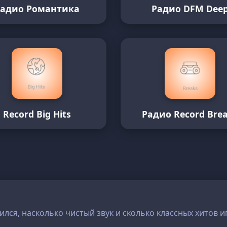
Радио Романтика
Радио DFM Dee
Record Big Hits
Радио Record Bre
ился, насколько чистый звук и сколько классных хитов и