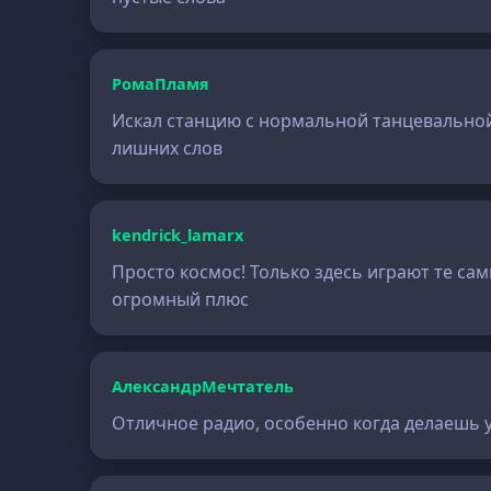
РомаПламя
Искал станцию с нормальной танцевальной 
лишних слов
kendrick_lamarx
Просто космос! Только здесь играют те сам
огромный плюс
АлександрМечтатель
Отличное радио, особенно когда делаешь у