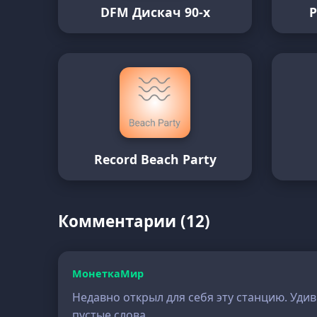
DFM Дискач 90-х
Record Beach Party
Комментарии (12)
МонеткаМир
Недавно открыл для себя эту станцию. Удив
пустые слова