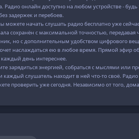
. Радио онлайн доступно на любом устройстве - будь
без задержек и перебоев.
ы можете начать слушать радио бесплатно уже сейчас
ала сохранён с максимальной точностью, передавая 
ник, но с дополнительным удобством цифрового веща
 хочет наслаждаться ею в любое время. Прямой эфир 
т каждый день интереснее.
отите зарядиться энергией, собраться с мыслями или п
 каждый слушатель находит в ней что-то своё. Радио 
ете проверить уже сегодня. Независимо от того, дома