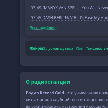
07:49 IMANY/IVAN SPELL - You Will Neve
07:45 DASH BERLIN/ATB - Dj Ease My Apo
Весь плейлист
Жанры:
Клубная музыка
Поп
Танцевальн
О радиостанции
Радио Record Gold
- это уникальная воз
хиты жанров клубной, поп и танцевальн
высокий уровень настроения у слушател