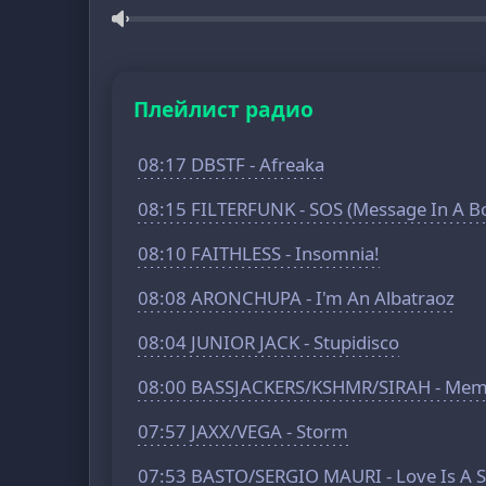
Плейлист радио
08:17 DBSTF - Afreaka
08:15 FILTERFUNK - SOS (Message In A Bo
08:10 FAITHLESS - Insomnia!
08:08 ARONCHUPA - I'm An Albatraoz
08:04 JUNIOR JACK - Stupidisco
08:00 BASSJACKERS/KSHMR/SIRAH - Mem
07:57 JAXX/VEGA - Storm
07:53 BASTO/SERGIO MAURI - Love Is A 