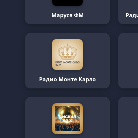
Маруся ФМ
Рад
Радио Монте Карло