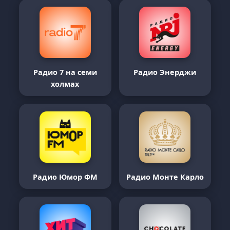
Радио 7 на семи
Радио Энерджи
холмах
Радио Юмор ФМ
Радио Монте Карло