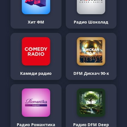
Хит ФМ
Радио Шоколад
Камеди радио
DFM Дискач 90-х
Радио Романтика
Радио DFM Deep