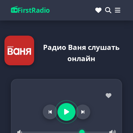
FirstRadio
Радио Ваня слушать
онлайн